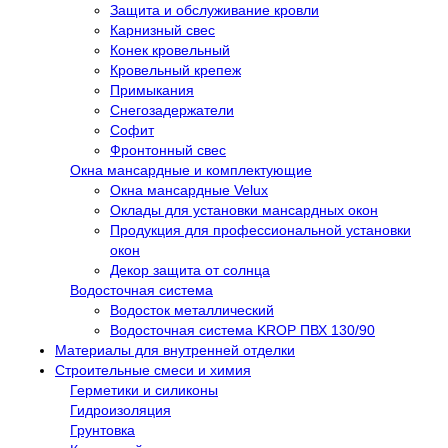
Защита и обслуживание кровли
Карнизный свес
Конек кровельный
Кровельный крепеж
Примыкания
Снегозадержатели
Софит
Фронтонный свес
Окна мансардные и комплектующие
Окна мансардные Velux
Оклады для установки мансардных окон
Продукция для профессиональной установки
окон
Декор защита от солнца
Водосточная система
Водосток металлический
Водосточная система KROP ПВХ 130/90
Материалы для внутренней отделки
Строительные смеси и химия
Герметики и силиконы
Гидроизоляция
Грунтовка