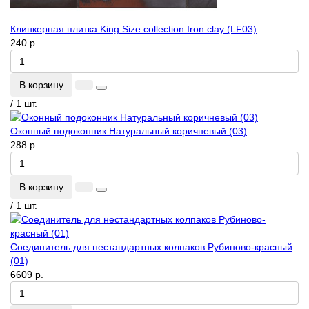
Клинкерная плитка King Size collection Iron clay (LF03)
240 р.
В корзину
/ 1 шт.
Оконный подоконник Натуральный коричневый (03)
288 р.
В корзину
/ 1 шт.
Соединитель для нестандартных колпаков Рубиново-красный
(01)
6609 р.