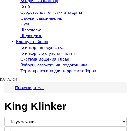
Кладочный раствор
Клей
Средство для очистки и защиты
Стяжка, самонивелир
Фуга
Шпатлёвка
Штукатурка
Благоустройство
Клинкерная брусчатка
Клинкерные ступени и плитки
Система мощения Tubag
Заборы, ограждения, подоконники
Термодревесина для террас и заборов
КАТАЛОГ
Производитель
King Klinker