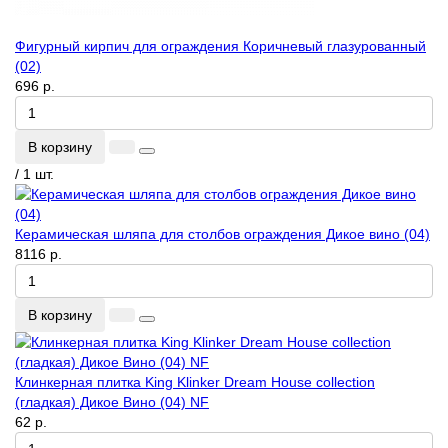
Фигурный кирпич для ограждения Коричневый глазурованный
(02)
696 р.
В корзину
/ 1 шт.
Керамическая шляпа для столбов ограждения Дикое вино (04)
8116 р.
В корзину
Клинкерная плитка King Klinker Dream House collection
(гладкая) Дикое Вино (04) NF
62 р.