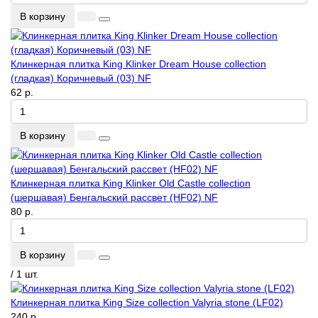
В корзину
Клинкерная плитка King Klinker Dream House collection
(гладкая) Коричневый (03) NF
62 р.
В корзину
Клинкерная плитка King Klinker Old Castle collection
(шершавая) Бенгальский рассвет (HF02) NF
80 р.
В корзину
/ 1 шт.
Клинкерная плитка King Size collection Valyria stone (LF02)
240 р.