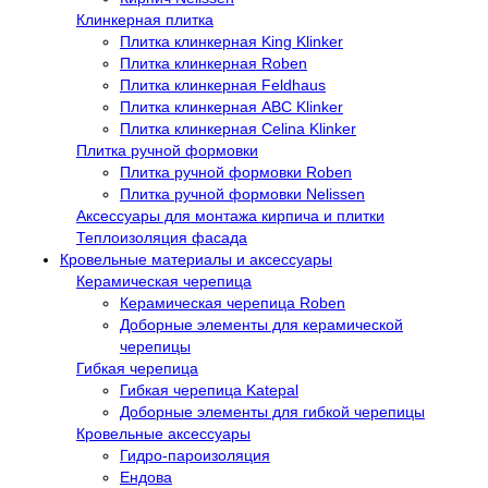
Клинкерная плитка
Плитка клинкерная King Klinker
Плитка клинкерная Roben
Плитка клинкерная Feldhaus
Плитка клинкерная ABC Klinker
Плитка клинкерная Celina Klinker
Плитка ручной формовки
Плитка ручной формовки Roben
Плитка ручной формовки Nelissen
Аксессуары для монтажа кирпича и плитки
Теплоизоляция фасада
Кровельные материалы и аксессуары
Керамическая черепица
Керамическая черепица Roben
Доборные элементы для керамической
черепицы
Гибкая черепица
Гибкая черепица Katepal
Доборные элементы для гибкой черепицы
Кровельные аксессуары
Гидро-пароизоляция
Ендова