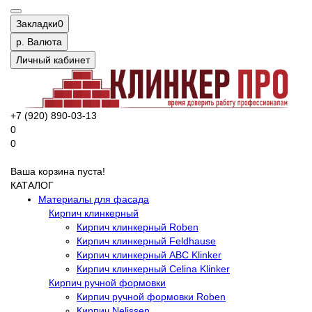
Закладки
0
р.
Валюта
Личный кабинет
+7 (920) 890-03-13
0
0
Ваша корзина пуста!
КАТАЛОГ
Материалы для фасада
Кирпич клинкерный
Кирпич клинкерный Roben
Кирпич клинкерный Feldhause
Кирпич клинкерный ABC Klinker
Кирпич клинкерный Celina Klinker
Кирпич ручной формовки
Кирпич ручной формовки Roben
Кирпич Nelissen