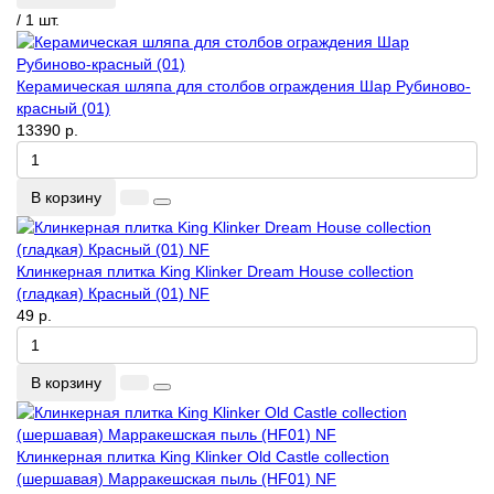
/ 1 шт.
Керамическая шляпа для столбов ограждения Шар Рубиново-
красный (01)
13390 р.
В корзину
Клинкерная плитка King Klinker Dream House collection
(гладкая) Красный (01) NF
49 р.
В корзину
Клинкерная плитка King Klinker Old Castle collection
(шершавая) Марракешская пыль (HF01) NF