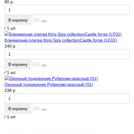
80 р.
В корзину
/ 1 шт.
Клинкерная плитка King Size collectionCastle forge (LF01)
240 р.
В корзину
/ 1 шт.
Оконный подоконник Рубиново-красный (01)
238 р.
В корзину
/ 1 шт.