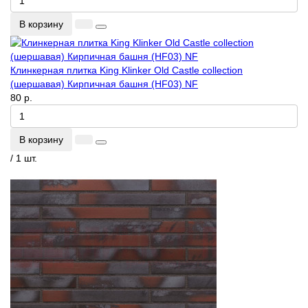
В корзину
Клинкерная плитка King Klinker Old Castle collection
(шершавая) Кирпичная башня (HF03) NF
80 р.
В корзину
/ 1 шт.