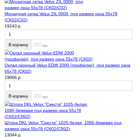
Москитная сетка Velux ZIL 0000, под размер окна 55x78
(CK02/C02)
19243 р.
В корзину
Оклад оконный Velux EDW 2000 (профилир), под размер окна
55x78 (CK02)
19066 р.
В корзину
Штора DKL Velux "Сиеста" 1025-белая, 1085-бежевая под
размер окна 55x78 (CK02/CR02)
13044 р.