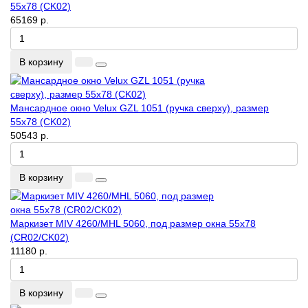
55x78 (CK02)
65169 р.
В корзину
Мансардное окно Velux GZL 1051 (ручка сверху), размер
55x78 (CK02)
50543 р.
В корзину
Маркизет MIV 4260/MHL 5060, под размер окна 55x78
(CR02/CK02)
11180 р.
В корзину