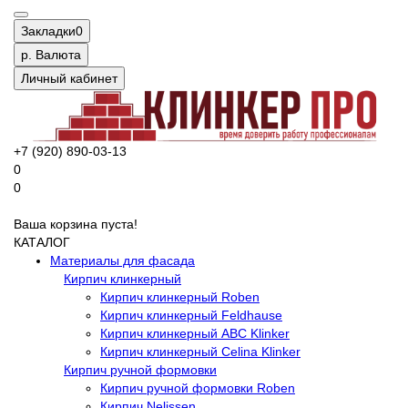
Закладки
0
р.
Валюта
Личный кабинет
+7 (920) 890-03-13
0
0
Ваша корзина пуста!
КАТАЛОГ
Материалы для фасада
Кирпич клинкерный
Кирпич клинкерный Roben
Кирпич клинкерный Feldhause
Кирпич клинкерный ABC Klinker
Кирпич клинкерный Celina Klinker
Кирпич ручной формовки
Кирпич ручной формовки Roben
Кирпич Nelissen