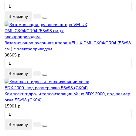
В корзину
Затемняющая рулонная штора VELUX DML CK04/CR04 (55x98
см.) с электроприводом.
38665 р.
В корзину
Комплект гидро- и теплоизоляции Velux BDX 2000, под размер
окна 55x98 (CK04)
15901 р.
В корзину