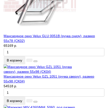
Мансардное окно Velux GLU 0051B (ручка снизу), размер
55x78 (CK02)
65169 р.
В корзину
Мансардное окно Velux GZL 1051 (ручка сверху), размер
55x98 (CK04)
54518 р.
В корзину