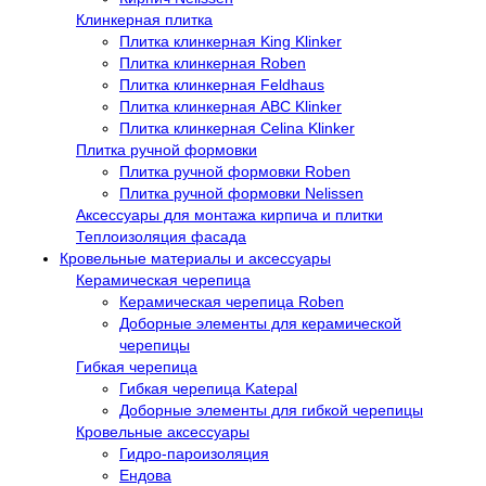
Клинкерная плитка
Плитка клинкерная King Klinker
Плитка клинкерная Roben
Плитка клинкерная Feldhaus
Плитка клинкерная ABC Klinker
Плитка клинкерная Celina Klinker
Плитка ручной формовки
Плитка ручной формовки Roben
Плитка ручной формовки Nelissen
Аксессуары для монтажа кирпича и плитки
Теплоизоляция фасада
Кровельные материалы и аксессуары
Керамическая черепица
Керамическая черепица Roben
Доборные элементы для керамической
черепицы
Гибкая черепица
Гибкая черепица Katepal
Доборные элементы для гибкой черепицы
Кровельные аксессуары
Гидро-пароизоляция
Ендова