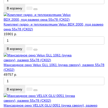
В корзину
Комплект гидро- и теплоизоляции Velux BDX 2000, под размер
окна 55x78 (CK02)
15901 р.
В корзину
Мансардное окно Velux GLL 1061 (ручка сверху), размер 55x78
(CK02)
49757 р.
В корзину
Мансардное окно VELUX GLU 0051 (ручка сверху), размер