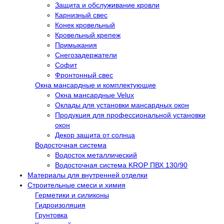
Защита и обслуживание кровли
Карнизный свес
Конек кровельный
Кровельный крепеж
Примыкания
Снегозадержатели
Софит
Фронтонный свес
Окна мансардные и комплектующие
Окна мансардные Velux
Оклады для установки мансардных окон
Продукция для профессиональной установки
окон
Декор защита от солнца
Водосточная система
Водосток металлический
Водосточная система KROP ПВХ 130/90
Материалы для внутренней отделки
Строительные смеси и химия
Герметики и силиконы
Гидроизоляция
Грунтовка