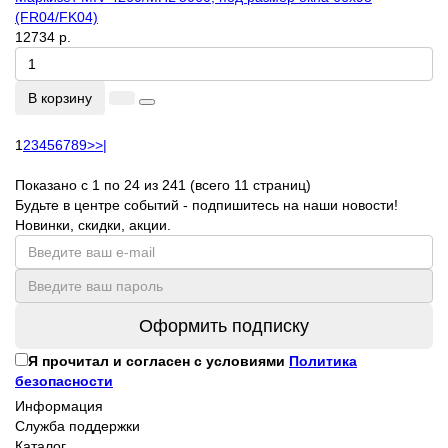
(FR04/FK04)
12734 р.
В корзину
1
2
3
4
5
6
7
8
9
>
>|
Показано с 1 по 24 из 241 (всего 11 страниц)
Будьте в центре событий - подпишитесь на наши новости!
Новинки, скидки, акции.
Оформить подписку
Я прочитал и согласен с условиями
Политика
безопасности
Информация
Служба поддержки
Каталог