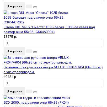
В корзину
Штора DKL Velux "Сиеста" 1025-белая, 1085-бежевая под
размер окна 55x98 (CK04/CR04)
13975 р.
В корзину
Затемняющая рулонная штора VELUX: FK04/FR04 (66x98 см.)
с электроприводом.
40421 р.
В корзину