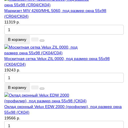
Маркизет MIV 4260/MHL 5060, под размер окна 55x98
(CR04/CK04)
11319 р.
В корзину
Москитная сетка Velux ZIL 0000, под размер окна 55x98
(CK04/C04)
19243 р.
В корзину
Оклад оконный Velux EDW 2000 (профилир), под размер окна
55x98 (CK04)
19566 р.