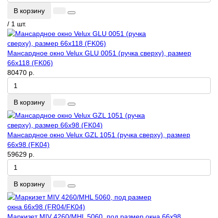
В корзину
/ 1 шт.
Мансардное окно Velux GLU 0051 (ручка сверху), размер
66x118 (FK06)
80470 р.
В корзину
Мансардное окно Velux GZL 1051 (ручка сверху), размер
66x98 (FK04)
59629 р.
В корзину
Маркизет MIV 4260/MHL 5060, под размер окна 66x98