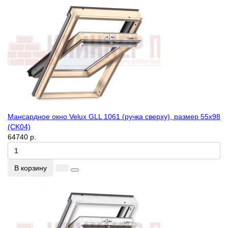
Мансардное окно Velux GLL 1061 (ручка сверху), размер 55x98
(CK04)
64740 р.
В корзину