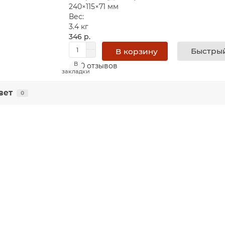
240×115×71 мм
Вес:
3.4 кг
346 р.
Быстрый
В корзину
В
0 отзывов
закладки
вет
0