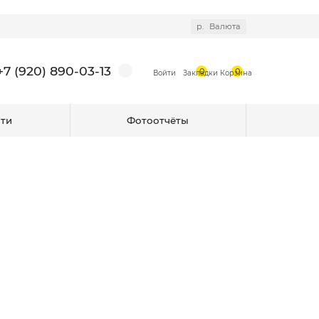
р.
Валюта
+7 (920) 890-03-13
0
0
ти
Фотоотчёты