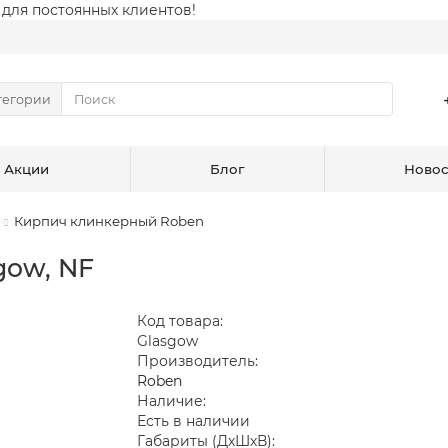
для постоянных клиентов!
тегории
Акции
Блог
Новос
Кирпич клинкерный Roben
gow, NF
Код товара:
Glasgow
Производитель:
Roben
Наличие:
Есть в наличии
Габариты (ДхШхВ):