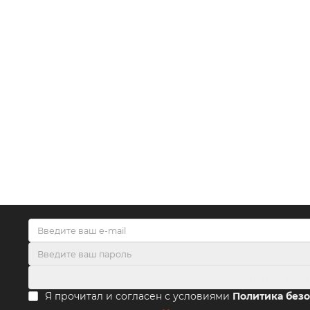
Оформить подписк
Я прочитал и согласен с условиями
Политика без