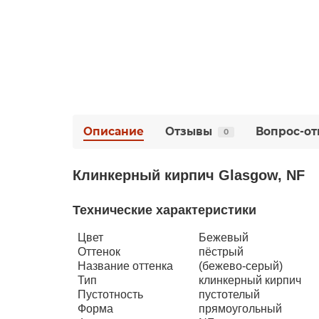
Описание
Отзывы
Вопрос-от
0
Клинкерный кирпич Glasgow, NF
Технические характеристики
Цвет
Бежевый
Оттенок
пёстрый
Название оттенка
(бежево-серый)
Тип
клинкерный кирпич
Пустотность
пустотелый
Форма
прямоугольный