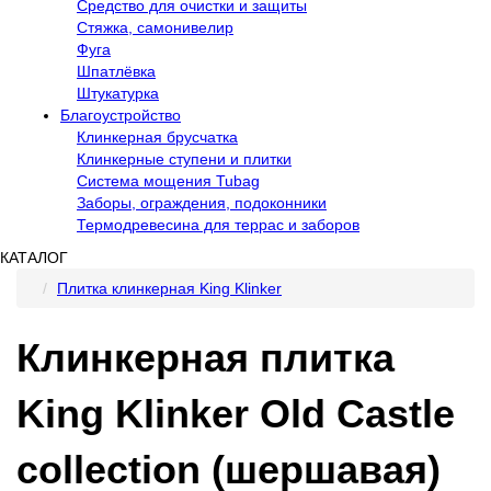
Средство для очистки и защиты
Стяжка, самонивелир
Фуга
Шпатлёвка
Штукатурка
Благоустройство
Клинкерная брусчатка
Клинкерные ступени и плитки
Система мощения Tubag
Заборы, ограждения, подоконники
Термодревесина для террас и заборов
КАТАЛОГ
Плитка клинкерная King Klinker
Клинкерная плитка
King Klinker Old Castle
collection (шершавая)