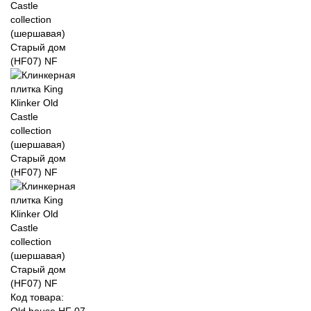
Код товара:
Old house HF 07