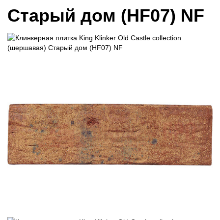
Старый дом (HF07) NF