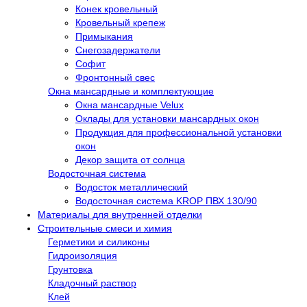
Конек кровельный
Кровельный крепеж
Примыкания
Снегозадержатели
Софит
Фронтонный свес
Окна мансардные и комплектующие
Окна мансардные Velux
Оклады для установки мансардных окон
Продукция для профессиональной установки
окон
Декор защита от солнца
Водосточная система
Водосток металлический
Водосточная система KROP ПВХ 130/90
Материалы для внутренней отделки
Строительные смеси и химия
Герметики и силиконы
Гидроизоляция
Грунтовка
Кладочный раствор
Клей