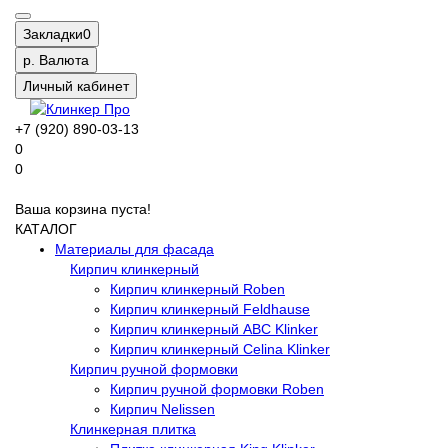
Закладки
0
р.
Валюта
Личный кабинет
+7 (920) 890-03-13
0
0
Ваша корзина пуста!
КАТАЛОГ
Материалы для фасада
Кирпич клинкерный
Кирпич клинкерный Roben
Кирпич клинкерный Feldhause
Кирпич клинкерный ABC Klinker
Кирпич клинкерный Celina Klinker
Кирпич ручной формовки
Кирпич ручной формовки Roben
Кирпич Nelissen
Клинкерная плитка