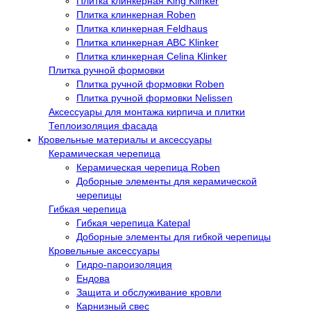
Плитка клинкерная King Klinker
Плитка клинкерная Roben
Плитка клинкерная Feldhaus
Плитка клинкерная ABC Klinker
Плитка клинкерная Celina Klinker
Плитка ручной формовки
Плитка ручной формовки Roben
Плитка ручной формовки Nelissen
Аксессуары для монтажа кирпича и плитки
Теплоизоляция фасада
Кровельные материалы и аксессуары
Керамическая черепица
Керамическая черепица Roben
Доборные элементы для керамической
черепицы
Гибкая черепица
Гибкая черепица Katepal
Доборные элементы для гибкой черепицы
Кровельные аксессуары
Гидро-пароизоляция
Ендова
Защита и обслуживание кровли
Карнизный свес