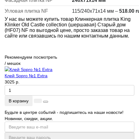
Фасадная плитка NF
240x71x14 мм
Угловая плитка NF
115/240x71x14 мм
–
518.00 r
У нас вы можете купить товар Клинкерная плитка King
Klinker Old Castle collection (шершавая) Старый дом
(HF07) NF по выгодной цене, просто заказав товар на
сайте или связавшись по нашим контактным данным.
Рекомендуем посмотреть
/ мешок
Клей Sopro №1 Extra
3025 р.
В корзину
Будьте в центре событий - подпишитесь на наши новости!
Новинки, скидки, акции.