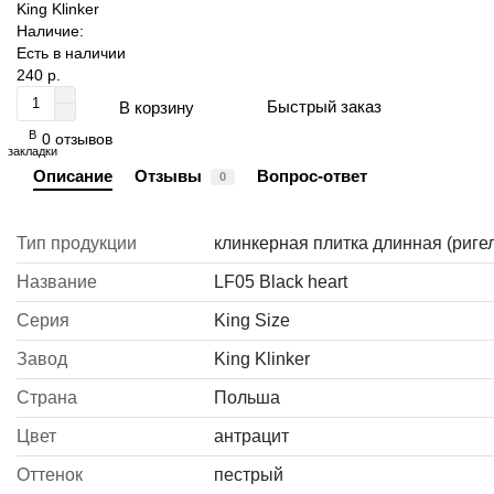
King Klinker
Наличие:
Есть в наличии
240 р.
Быстрый заказ
В корзину
В
0 отзывов
закладки
Описание
Отзывы
Вопрос-ответ
0
Тип продукции
клинкерная плитка длинная (риге
Название
LF05 Black heart
Серия
King Size
Завод
King Klinker
Страна
Польша
Цвет
антрацит
Оттенок
пестрый